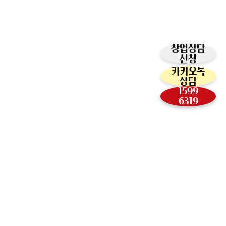
창업상담
신청
카카오톡
상담
1599
6319